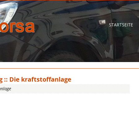
STARTSEITE
:: Die kraftstoffanlage
anlage