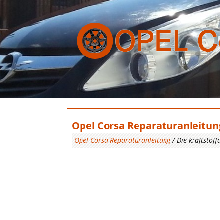
Opel Corsa Reparaturanleitung 
Opel Corsa Reparaturanleitung
/ Die kraftstoff