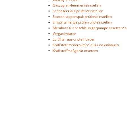
Gaszug anklemmen/einstellen
Schnelleerlauf prüfen/einstellen
Starterklappenspalt prüfen/einstellen
Einspritzmenge prüfen und einstellen
Membran für beschleunigerpumpe ersetzen/ an
Vergaserdaten
Luftfilter aus-und einbauen
Kraftstoff-förderpumpe aus-und einbauen
Kraftstoffmeßgerät ersetzen