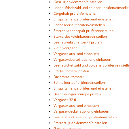
Gaszug anklemmen/einstellen
Leerlaufdrehzahl und co-anteil prüfen/einstell
Co-gehalt prüfen/einstellen
Einspritzmenge prüfen und einstellen
Schnelleerlauf prüfen/einstellen
Starterklappenspalt prüfen/einstellen
Starterdeckeleinbauen/einstellen
Leerlauf-abschaltventil prüfen
2 e 3-vergaser
Vergaser aus- und einbauen
Vergaseroberteil aus- und einbauen
Leerlaufdrehzahl und co-gehalt prüfen/einstell
Startautomatik prüfen
Die startautomatik
Schnelleerlauf prüfen/einstellen
Einspritzmenge prüfen und einstellen
Beschleunigerprumpe prüfen
Vergaser 32 tl
Vergaser aus- und einbauen
Vergaserdeckel aus- und einbauen
Leerlauf und co-anteil prüfen/einstellen
Starterzug anklemmen/einstellen
Gaszug ersetzen