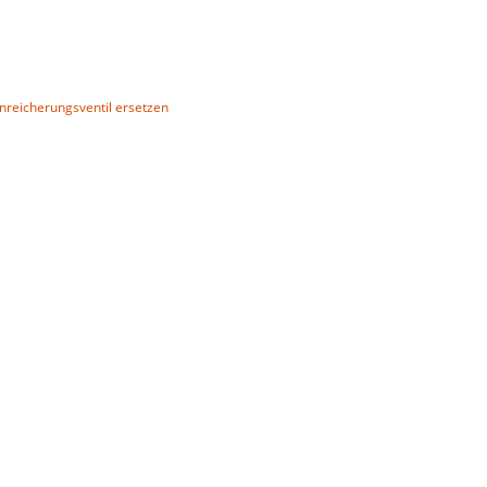
reicherungsventil ersetzen