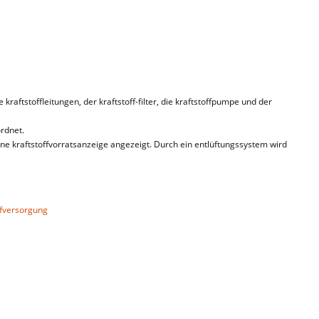
 kraftstoffleitungen, der kraftstoff-filter, die kraftstoffpumpe und der
ordnet.
eine kraftstoffvorratsanzeige angezeigt. Durch ein entlüftungssystem wird
ffversorgung