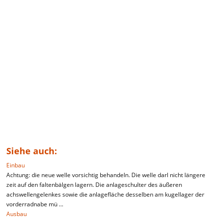
Siehe auch:
Einbau
Achtung: die neue welle vorsichtig behandeln. Die welle darl nicht längere
zeit auf den faltenbälgen lagern. Die anlageschulter des äußeren
achswellengelenkes sowie die anlagefläche desselben am kugellager der
vorderradnabe mü ...
Ausbau