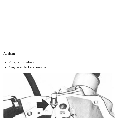
Ausbau
Vergaser ausbauen.
Vergaserdeckelabnehmen.