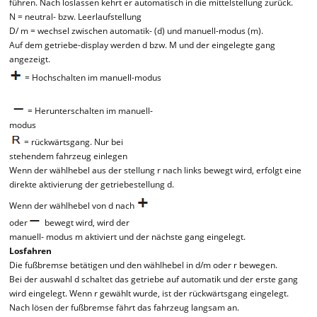
führen. Nach loslassen kehrt er automatisch in die mittelstellung zurück.
N = neutral- bzw. Leerlaufstellung
D/ m = wechsel zwischen automatik- (d) und manuell-modus (m).
Auf dem getriebe-display werden d bzw. M und der eingelegte gang
angezeigt.
= Hochschalten im manuell-modus
= Herunterschalten im manuell-
modus
= rückwärtsgang. Nur bei
stehendem fahrzeug einlegen
Wenn der wählhebel aus der stellung r nach links bewegt wird, erfolgt eine
direkte aktivierung der getriebestellung d.
Wenn der wählhebel von d nach
oder
bewegt wird, wird der
manuell- modus m aktiviert und der nächste gang eingelegt.
Losfahren
Die fußbremse betätigen und den wählhebel in d/m oder r bewegen.
Bei der auswahl d schaltet das getriebe auf automatik und der erste gang
wird eingelegt. Wenn r gewählt wurde, ist der rückwärtsgang eingelegt.
Nach lösen der fußbremse fährt das fahrzeug langsam an.