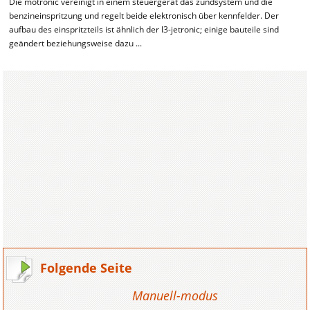
Die motronic vereinigt in einem steuergerät das zündsystem und die
benzineinspritzung und regelt beide elektronisch über kennfelder. Der
aufbau des einspritzteils ist ähnlich der l3-jetronic; einige bauteile sind
geändert beziehungsweise dazu ...
Folgende Seite
Manuell-modus