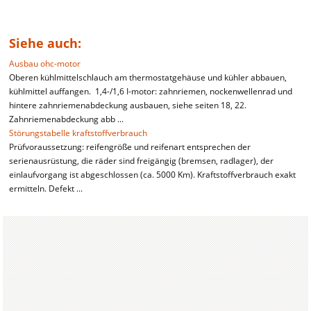
Siehe auch:
Ausbau ohc-motor
Oberen kühlmittelschlauch am thermostatgehäuse und kühler abbauen,
kühlmittel auffangen. 1,4-/1,6 I-motor: zahnriemen, nockenwellenrad und
hintere zahnriemenabdeckung ausbauen, siehe seiten 18, 22.
Zahnriemenabdeckung abb ...
Störungstabelle kraftstoffverbrauch
Prüfvoraussetzung: reifengröße und reifenart entsprechen der
serienausrüstung, die räder sind freigängig (bremsen, radlager), der
einlaufvorgang ist abgeschlossen (ca. 5000 Km). Kraftstoffverbrauch exakt
ermitteln. Defekt ...