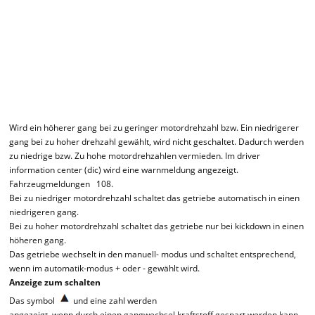
Wird ein höherer gang bei zu geringer motordrehzahl bzw. Ein niedrigerer
gang bei zu hoher drehzahl gewählt, wird nicht geschaltet. Dadurch werden
zu niedrige bzw. Zu hohe motordrehzahlen vermieden. Im driver
information center (dic) wird eine warnmeldung angezeigt.
Fahrzeugmeldungen 108.
Bei zu niedriger motordrehzahl schaltet das getriebe automatisch in einen
niedrigeren gang.
Bei zu hoher motordrehzahl schaltet das getriebe nur bei kickdown in einen
höheren gang.
Das getriebe wechselt in den manuell- modus und schaltet entsprechend,
wenn im automatik-modus + oder - gewählt wird.
Anzeige zum schalten
Das symbol
und eine zahl werden
angezeigt, wenn durch einen gangwechsel kraftstoff gespart werden kann