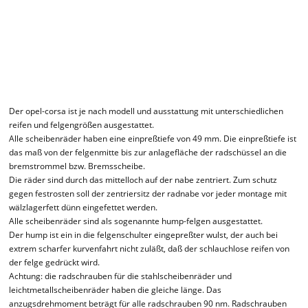
Der opel-corsa ist je nach modell und ausstattung mit unterschiedlichen
reifen und felgengrößen ausgestattet.
Alle scheibenräder haben eine einpreßtiefe von 49 mm. Die einpreßtiefe ist
das maß von der felgenmitte bis zur anlagefläche der radschüssel an die
bremstrommel bzw. Bremsscheibe.
Die räder sind durch das mittelloch auf der nabe zentriert. Zum schutz
gegen festrosten soll der zentriersitz der radnabe vor jeder montage mit
wälzlagerfett dünn eingefettet werden.
Alle scheibenräder sind als sogenannte hump-felgen ausgestattet.
Der hump ist ein in die felgenschulter eingepreßter wulst, der auch bei
extrem scharfer kurvenfahrt nicht zuläßt, daß der schlauchlose reifen von
der felge gedrückt wird.
Achtung: die radschrauben für die stahlscheibenräder und
leichtmetallscheibenräder haben die gleiche länge. Das
anzugsdrehmoment beträgt für alle radschrauben 90 nm. Radschrauben