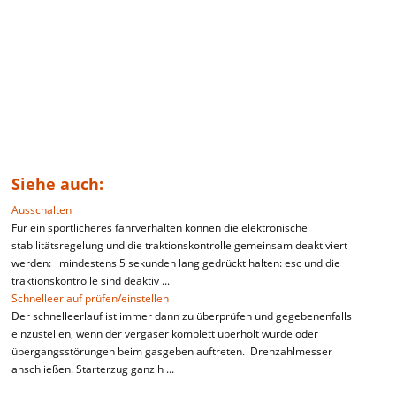
Siehe auch:
Ausschalten
Für ein sportlicheres fahrverhalten können die elektronische
stabilitätsregelung und die traktionskontrolle gemeinsam deaktiviert
werden: mindestens 5 sekunden lang gedrückt halten: esc und die
traktionskontrolle sind deaktiv ...
Schnelleerlauf prüfen/einstellen
Der schnelleerlauf ist immer dann zu überprüfen und gegebenenfalls
einzustellen, wenn der vergaser komplett überholt wurde oder
übergangsstörungen beim gasgeben auftreten. Drehzahlmesser
anschließen. Starterzug ganz h ...