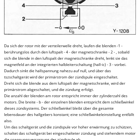
Da sich der rotor mit der verteilerwelle dreht, laufen die blenden -1 -
berührungslos durch den luftspalt - 4 - der magnetschranke - 2 - , sobald
sich die blende in den luftspalt der magnetschranke dreht, lenkt sie das
magnetfeld an der integrierten halbleiterschaltung (hall-ic) - 3 - vorbei.
Dadurch sinkt die hallspannung nahezu auf null, und über das
tszschaltgerät wird der primärstrom der zündspule eingeschaltet.
Dreht sich die blende aus dem luftspalt der magnetschranke, wird der
primärstrom abgeschaltet, und die zündung erfolgt.
Die anzahl der blenden am rotor entspricht immer der zylinderzahl des
motors. Die breite - b - der einzelnen blenden entspricht dem schließwinkel
dieses zündsystems. Der schließwinkel bleibt über die gesamte
lebensdauer des hallgebers konstant; eine schließwinkeleinstellung entfällt
also.
Um das schaltgerät und die zündspule vor hoher erwärmung zu schützen,
schaltet das schaltgerät bei eingeschalteter zündung und stehendem motor
die spannungsversorgung der zündspule ab.