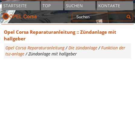
STARTSEITE
TOP
SUCHEN
KONTAKTE
Opel Corsa Reparaturanleitung :: Zündanlage mit
hallgeber
Opel Corsa Reparaturanleitung
/
Die zündanlage
/
Funktion der
tsz-anlage
/ Zündanlage mit hallgeber