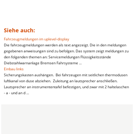
Siehe auch:
Fahrzeugmeldungen im uplevel-display
Die fahrzeugmeldungen werden als text angezeigt. Die in den meldungen
gegebenen anweisungen sind zu befolgen. Das system zeigt meldungen zu
den folgenden themen an: Servicemeldungen Flüssigkeitsstände
Diebstahlwarnanlage Bremsen Fahrsysteme ...
Einbau links
Sicherungskasten aushängen. Bei fahrzeugen mit seitlichen thermodusen
luftkanal von duse abziehen. Zuleitung an lautsprecher anschließen.
Lautsprecher an instrumententafel befestigen, und zwar mit 2 haltelaschen
- a - und an d ...