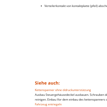
Verteilerkontakt von kontaktplatte (pfeil) absc
Siehe auch:
Kettenspanner ohne öldruckunterstützung
Ausbau Steuergehäusedeckel ausbauen. Schrauben de
reinigen. Einbau Vor dem einbau des kettenspanners dara
Fahrzeug entriegeln