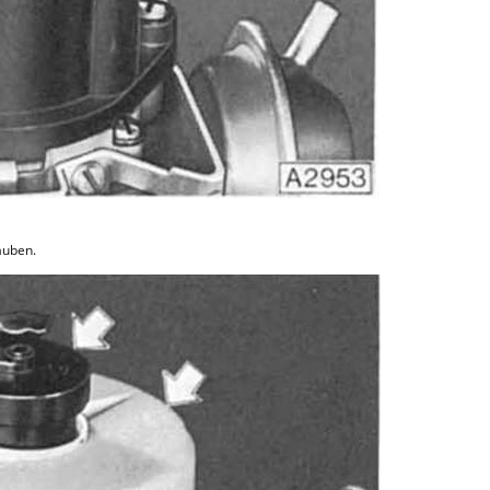
auben.