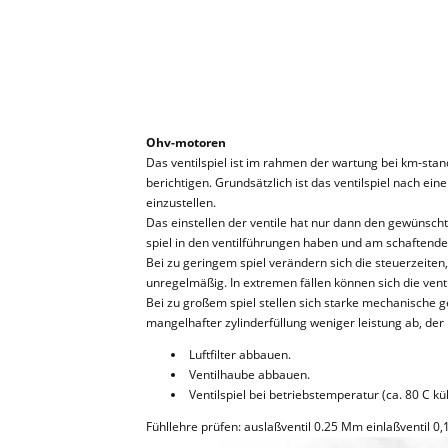
Ohv-motoren
Das ventilspiel ist im rahmen der wartung bei km-sta
berichtigen. Grundsätzlich ist das ventilspiel nach 
einzustellen.
Das einstellen der ventile hat nur dann den gewünscht
spiel in den ventilführungen haben und am schaftende
Bei zu geringem spiel verändern sich die steuerzeiten,
unregelmäßig. In extremen fällen können sich die venti
Bei zu großem spiel stellen sich starke mechanische g
mangelhafter zylinderfüllung weniger leistung ab, der
Luftfilter abbauen.
Ventilhaube abbauen.
Ventilspiel bei betriebstemperatur (ca. 80 C k
Fühllehre prüfen: auslaßventil 0.25 Mm einlaßventil 0