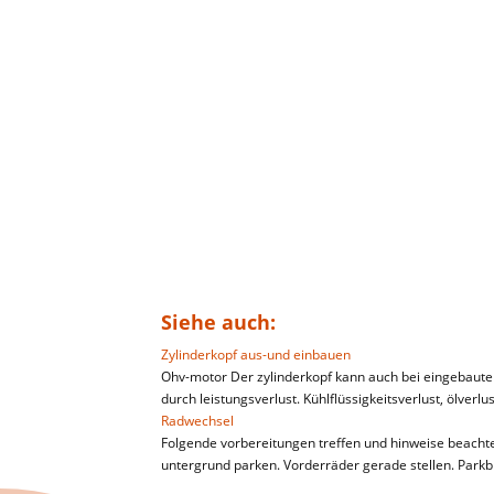
Siehe auch:
Zylinderkopf aus-und einbauen
Ohv-motor Der zylinderkopf kann auch bei eingebaute
durch leistungsverlust. Kühlflüssigkeitsverlust, ölverlu
Radwechsel
Folgende vorbereitungen treffen und hinweise beach
untergrund parken. Vorderräder gerade stellen. Parkb