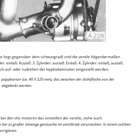
eite liegt gegenüber dem schwungrad) sind die ventile folgendermaßen
er: einlaß. Auslaß. 3. Zylinder: auslaß. Einlaß. 4. Zylinder: einlaß, auslaß.
rch auf- oder zudrehen der kipphebelmutter eingestellt werden.
ck pappkarton (ca. 40 X 320 mm), das zwischen der dichtfläche von der
, abgelenkt werden.
 bei den ohc-motoren das einstellen der ventile, siehe auch.
en bei zu großer ölmenge geräusche im ventiltrieb verursachen. In einem solchen
orrigieren.