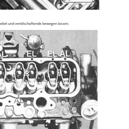
hebel und ventilschaftende bewegen lassen.