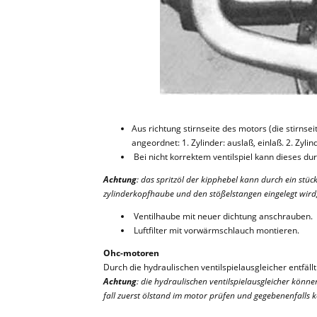
Aus richtung stirnseite des motors (die stirns
angeordnet: 1. Zylinder: auslaß, einlaß. 2. Zylind
Bei nicht korrektem ventilspiel kann dieses du
Achtung
: das spritzöl der kipphebel kann durch ein stü
zylinderkopfhaube und den stößelstangen eingelegt wird
Ventilhaube mit neuer dichtung anschrauben.
Luftfilter mit vorwärmschlauch montieren.
Ohc-motoren
Durch die hydraulischen ventilspielausgleicher entfällt
Achtung
: die hydraulischen ventilspielausgleicher könn
fall zuerst ölstand im motor prüfen und gegebenenfalls k