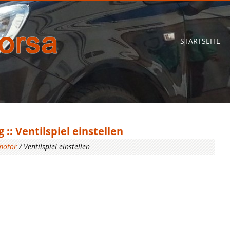
STARTSEITE
:: Ventilspiel einstellen
motor
/ Ventilspiel einstellen