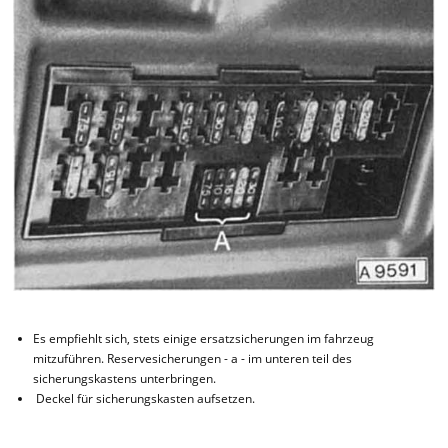
Es empfiehlt sich, stets einige ersatzsicherungen im fahrzeug
mitzuführen. Reservesicherungen - a - im unteren teil des
sicherungskastens unterbringen.
Deckel für sicherungskasten aufsetzen.