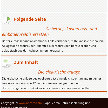
Folgende Seite
Sicherungskasten aus- und
einbauen/relais ersetzen
Batterie-masseband abklemmen. Falls vorhanden, mittelkonsole ausbauen.
Ablagefach abschrauben. Hierzu 3 blechschrauben herausdrehen und
ablagefach aus den halteschienen herauszi ...
Zum Inhalt
Die elektrische anlage
Die elektrische anlage des opel-corsa ist eine gleichstromanlage mit einer
betriebsspannung von 12 volt. Als stromerzeuger dient ein
drehstromgenerator mit einer einrichtung zur spannungs- und la ...
Copyright (c)
www.opcors.com
| Opel Corsa Betriebsanleitung und
Reparaturanleitung