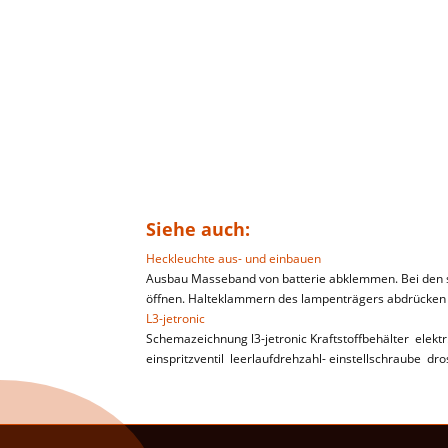
Siehe auch:
Heckleuchte aus- und einbauen
Ausbau Masseband von batterie abklemmen. Bei den 
öffnen. Halteklammern des lampenträgers abdrücken 
L3-jetronic
Schemazeichnung l3-jetronic Kraftstoffbehälter elektr
einspritzventil leerlaufdrehzahl- einstellschraube dro