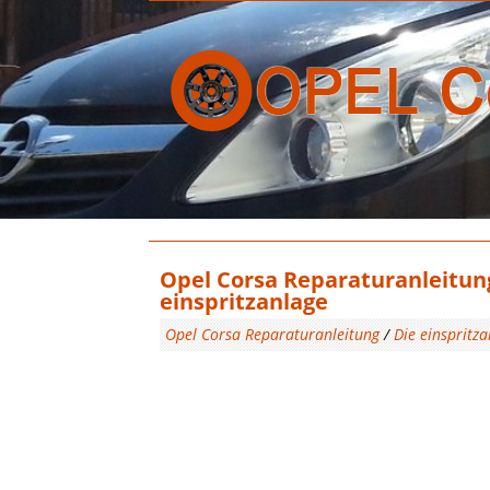
Opel Corsa Reparaturanleitung
einspritzanlage
Opel Corsa Reparaturanleitung
/
Die einspritz