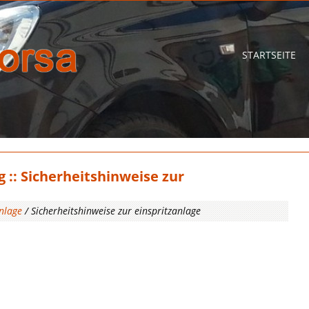
STARTSEITE
 :: Sicherheitshinweise zur
anlage
/ Sicherheitshinweise zur einspritzanlage