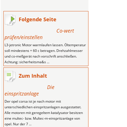
Folgende Seite
Co-wert
prüfen/einstellen
L3-jetronic Motor warmlaufen lassen. Öltemperatur
soll mindestens + 60 c betragen. Drehzahlmesser
und co-meßgerät nach vorschrift anschließen.
Achtung: sicherheitsma&s ...
Zum Inhalt
Die
einspritzanlage
Der opel corsa ist je nach motor mit
unterschiedlichen einspritzanlagen ausgestattet.
Alle motoren mit geregeltem katalysator besitzen
eine multec- bzw. Multec-m-einspritzanlage von
opel. Nur der 7 ...