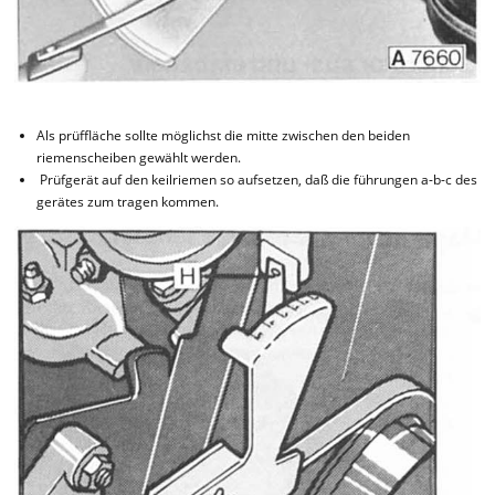
Als prüffläche sollte möglichst die mitte zwischen den beiden
riemenscheiben gewählt werden.
Prüfgerät auf den keilriemen so aufsetzen, daß die führungen a-b-c des
gerätes zum tragen kommen.