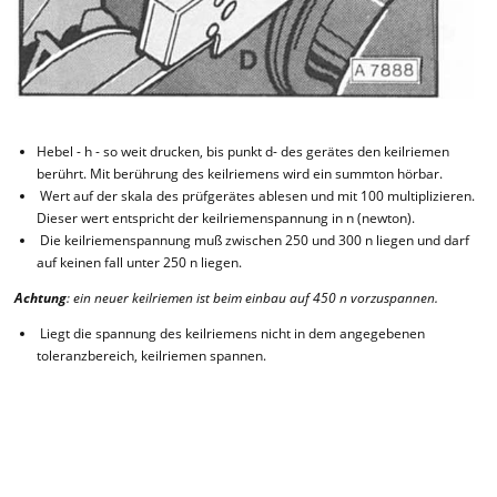
Hebel - h - so weit drucken, bis punkt d- des gerätes den keilriemen
berührt. Mit berührung des keilriemens wird ein summton hörbar.
Wert auf der skala des prüfgerätes ablesen und mit 100 multiplizieren.
Dieser wert entspricht der keilriemenspannung in n (newton).
Die keilriemenspannung muß zwischen 250 und 300 n liegen und darf
auf keinen fall unter 250 n liegen.
Achtung
: ein neuer keilriemen ist beim einbau auf 450 n vorzuspannen.
Liegt die spannung des keilriemens nicht in dem angegebenen
toleranzbereich, keilriemen spannen.