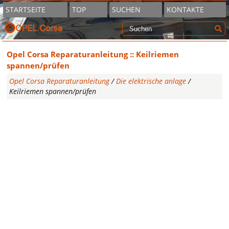
STARTSEITE
TOP
SUCHEN
KONTAKTE
Opel Corsa Reparaturanleitung :: Keilriemen
spannen/prüfen
Opel Corsa Reparaturanleitung
/
Die elektrische anlage
/
Keilriemen spannen/prüfen