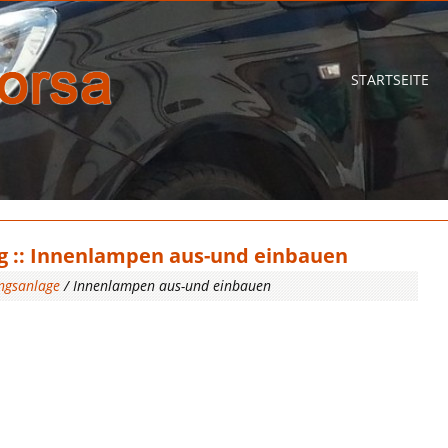
STARTSEITE
g :: Innenlampen aus-und einbauen
ngsanlage
/ Innenlampen aus-und einbauen