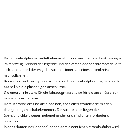
Der stromlaufplan vermittelt ubersichtlich und anschaulich die stromwege
im fahrzeug. Anhand der legende und der verschiedenen strompfade laßt
sich sehr schnell der weg des stromes innerhalb eines stromkreises
nachvollziehen.
Beim stromlaufplan symbolisiert die in den stromlaufplan eingezeichnete
obere linie die plusseitigen anschlüsse.
Die untere linie steht für die fahrzeugmasse, also für die anschlüsse zum
minuspol der batterie.
Herausprapariert sind die einzelnen, speziellen stromkreise mit den
dazugehörigen schaltelementen. Die stromkreise liegen der
übersichtlichkeit wegen nebeneinander und sind unten fortlaufend
numeriert.
In der erläuterung (legende) neben dem eigentlichen stromlaufplan wird