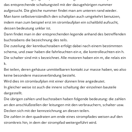
das entsprechende schaltungsteil mit der dazugehörigen nummer
aufgesucht. Die gleiche nummer findet man am unteren rand wieder.
Man kann selbstverständlich den schaltplan auch umgekehrt benutzen,
indem man zum beispiel erst im stromlaufplan ein schaltbild aufsucht,
dessen bedeutung unklar ist.
Dann findet man in der entsprechenden legende anhand des betreffenden
buchstabens die bezeichnung des teils.
Die zuteilung der kennbuchstaben erfolgt dabei nach einem bestimmten
schema, und zwar haben die fahrleuchten ein e, die kontrolleuchten ein h.
Die schalter sind mit s bezeichnet. Alle motoren haben ein m, die relais ein
k.
Bei teilen, deren gehäuse unmittelbaren kontakt zur masse haben, wo also
keine besondere masseverbindung besteht.
Wird dies im stromlaufplan mit einer dünnen linie angedeutet.
In gleicher weise ist auch die innere schaltung der einzelnen bauteile
dargestellt.
Die übrigen zahlen und buchstaben haben folgende bedeutung: die zahlen
an den anschlußstellen der leitungen mit den verbrauchern, schalter usw.
Decken sich mit der kennzeichnung an diesen teilen.
Die zahlen in den quadraten am ende eines strompfades weisen auf den
stromkreis hin, in dem der strompfad weitergeführt wird.