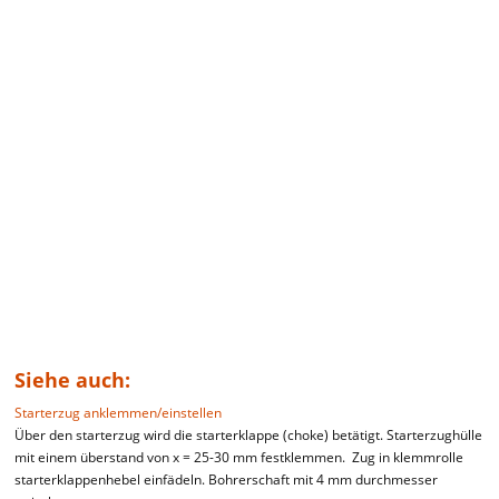
Siehe auch:
Starterzug anklemmen/einstellen
Über den starterzug wird die starterklappe (choke) betätigt. Starterzughülle
mit einem überstand von x = 25-30 mm festklemmen. Zug in klemmrolle
starterklappenhebel einfädeln. Bohrerschaft mit 4 mm durchmesser