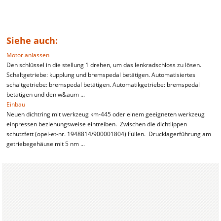
Siehe auch:
Motor anlassen
Den schlüssel in die stellung 1 drehen, um das lenkradschloss zu lösen.
Schaltgetriebe: kupplung und bremspedal betätigen. Automatisiertes
schaltgetriebe: bremspedal betätigen. Automatikgetriebe: bremspedal
betätigen und den w&aum ...
Einbau
Neuen dichtring mit werkzeug km-445 oder einem geeigneten werkzeug
einpressen beziehungsweise eintreiben. Zwischen die dichtlippen
schutzfett (opel-et-nr. 1948814/900001804) Füllen. Drucklagerführung am
getriebegehäuse mit 5 nm ...