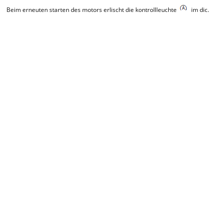
Beim erneuten starten des motors erlischt die kontrollleuchte
im dic.