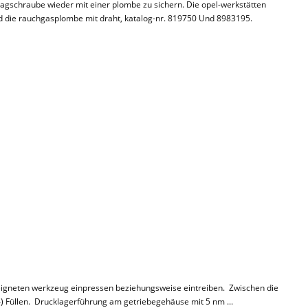
hlagschraube wieder mit einer plombe zu sichern. Die opel-werkstätten
 die rauchgasplombe mit draht, katalog-nr. 819750 Und 8983195.
igneten werkzeug einpressen beziehungsweise eintreiben. Zwischen die
4) Füllen. Drucklagerführung am getriebegehäuse mit 5 nm ...