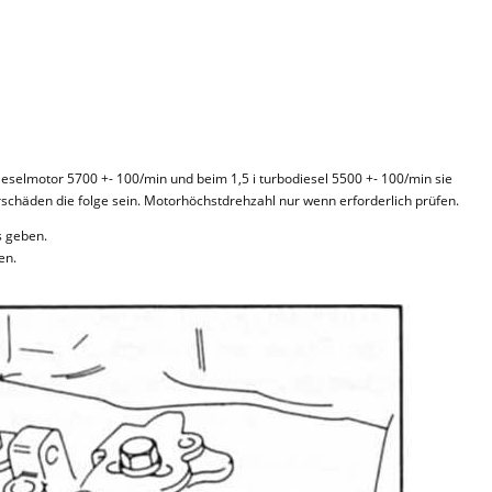
ieselmotor 5700 +- 100/min und beim 1,5 i turbodiesel 5500 +- 100/min sie
orschäden die folge sein. Motorhöchstdrehzahl nur wenn erforderlich prüfen.
s geben.
en.