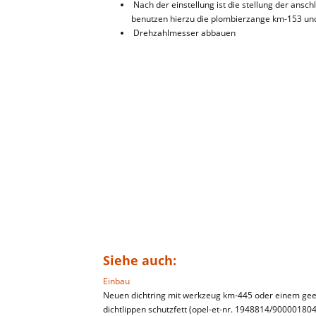
Nach der einstellung ist die stellung der ansc
benutzen hierzu die plombierzange km-153 und
Drehzahlmesser abbauen
Siehe auch:
Einbau
Neuen dichtring mit werkzeug km-445 oder einem gee
dichtlippen schutzfett (opel-et-nr. 1948814/90000180