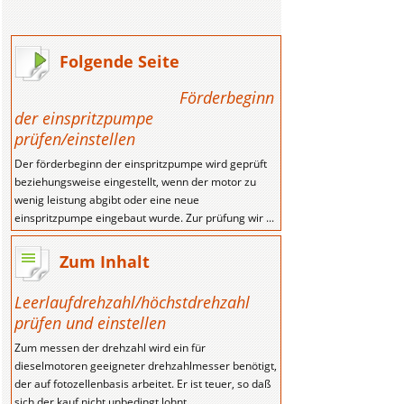
Folgende Seite
Förderbeginn
der einspritzpumpe
prüfen/einstellen
Der förderbeginn der einspritzpumpe wird geprüft
beziehungsweise eingestellt, wenn der motor zu
wenig leistung abgibt oder eine neue
einspritzpumpe eingebaut wurde. Zur prüfung wir ...
Zum Inhalt
Leerlaufdrehzahl/höchstdrehzahl
prüfen und einstellen
Zum messen der drehzahl wird ein für
dieselmotoren geeigneter drehzahlmesser benötigt,
der auf fotozellenbasis arbeitet. Er ist teuer, so daß
sich der kauf nicht unbedingt lohnt. ...