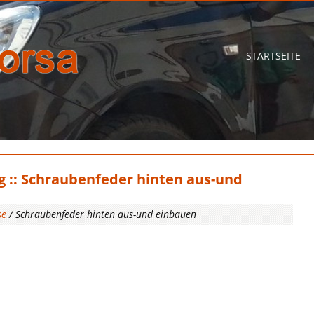
STARTSEITE
g :: Schraubenfeder hinten aus-und
se
/ Schraubenfeder hinten aus-und einbauen