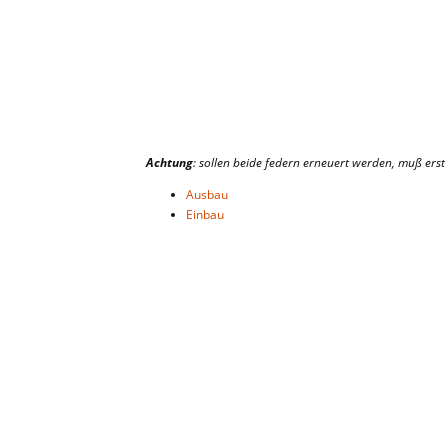
Achtung
: sollen beide federn erneuert werden, muß ers
Ausbau
Einbau