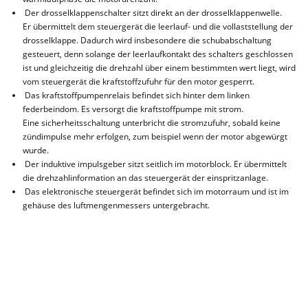
Der drosselklappenschalter sitzt direkt an der drosselklappenwelle.
Er übermittelt dem steuergerät die leerlauf- und die vollaststellung der
drosselklappe. Dadurch wird insbesondere die schubabschaltung
gesteuert, denn solange der leerlaufkontakt des schalters geschlossen
ist und gleichzeitig die drehzahl über einem bestimmten wert liegt, wird
vom steuergerät die kraftstoffzufuhr für den motor gesperrt.
Das kraftstoffpumpenrelais befindet sich hinter dem linken
federbeindom. Es versorgt die kraftstoffpumpe mit strom.
Eine sicherheitsschaltung unterbricht die stromzufuhr, sobald keine
zündimpulse mehr erfolgen, zum beispiel wenn der motor abgewürgt
wurde.
Der induktive impulsgeber sitzt seitlich im motorblock. Er übermittelt
die drehzahlinformation an das steuergerät der einspritzanlage.
Das elektronische steuergerät befindet sich im motorraum und ist im
gehäuse des luftmengenmessers untergebracht.