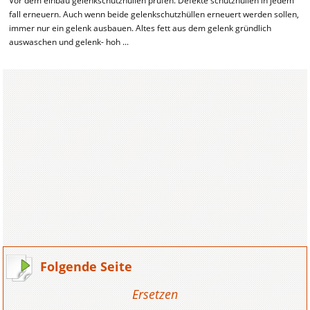
Vor dem einbau gelenkschutzhüllen prüfen. Defekte schutzhüllen in jedem
fall erneuern. Auch wenn beide gelenkschutzhüllen erneuert werden sollen,
immer nur ein gelenk ausbauen. Altes fett aus dem gelenk gründlich
auswaschen und gelenk- hoh ...
Folgende Seite
Ersetzen