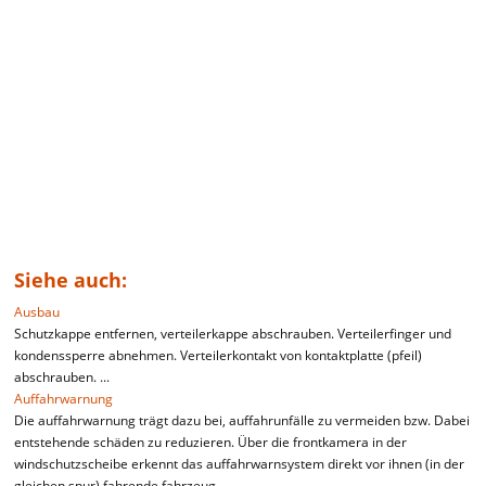
Siehe auch:
Ausbau
Schutzkappe entfernen, verteilerkappe abschrauben. Verteilerfinger und
kondenssperre abnehmen. Verteilerkontakt von kontaktplatte (pfeil)
abschrauben. ...
Auffahrwarnung
Die auffahrwarnung trägt dazu bei, auffahrunfälle zu vermeiden bzw. Dabei
entstehende schäden zu reduzieren. Über die frontkamera in der
windschutzscheibe erkennt das auffahrwarnsystem direkt vor ihnen (in der
gleichen spur) fahrende fahrzeug ...