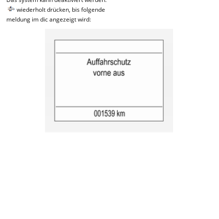
wiederholt drücken, bis folgende
meldung im dic angezeigt wird: