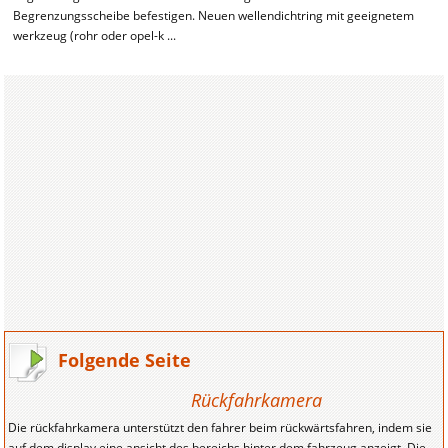
Begrenzungsscheibe befestigen. Neuen wellendichtring mit geeignetem
werkzeug (rohr oder opel-k ...
Folgende Seite
Rückfahrkamera
Die rückfahrkamera unterstützt den fahrer beim rückwärtsfahren, indem sie
auf dem display eine ansicht des bereichs hinter dem fahrzeug anzeigt. Die