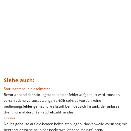
Siehe auch:
Störungstabelle dieselmotor
Bevor anhand der störungstabellen der fehler aufgespürt wird, müssen
verschiedene voraussetzungen erfüllt sein: es wurden keine
bedienungsfehler gemacht; kraftstoff befindet sich im tank, der anlasser
dreht normal durch (anlaßdrehzahl mindes ...
Einbau
Neues gehäuse auf die beiden holzleisten legen. Nockenwelle vorsichtig mit
begrenzungsscheibe in das nockenwellengehäuse einführen.