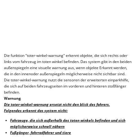
Die funktion "toter-winkel-warnung" erkennt objekte, die sich rechts oder
links vom fahrzeug im toten winkel befinden. Das system gibt in den beiden
außenspiegeln eine visuelle warnung aus, wenn objekte Erkannt werden,
die in den innenoder außenspiegeln möglicherweise nicht sichtbar sind.
Die toter-winkel-warnung nutzt die sensoren der erweiterten einparkhilfe,
die sich auf beiden fahrzeugseiten im vorderen und hinteren stoßfänger
befinden.
Warnung
Die toter-winkel-warnung ersetzt nicht den blick des fahrers.
Folgendes erkennt das system nicht:
Fahrzeuge, die sich außerhalb des toten winkels befinden und sich
möglicherweise schnell nähern
Fußgänger, fahrradfahrer und tiere