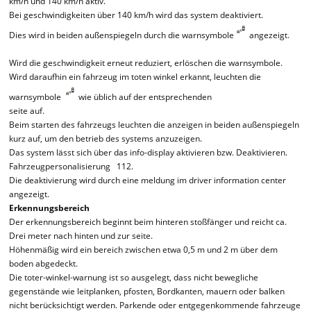
km/h und 140 km/h aktiv.
Bei geschwindigkeiten über 140 km/h wird das system deaktiviert.
Dies wird in beiden außenspiegeln durch die warnsymbole
angezeigt.
Wird die geschwindigkeit erneut reduziert, erlöschen die warnsymbole.
Wird daraufhin ein fahrzeug im toten winkel erkannt, leuchten die
warnsymbole
wie üblich auf der entsprechenden
seite auf.
Beim starten des fahrzeugs leuchten die anzeigen in beiden außenspiegeln
kurz auf, um den betrieb des systems anzuzeigen.
Das system lässt sich über das info-display aktivieren bzw. Deaktivieren.
Fahrzeugpersonalisierung 112.
Die deaktivierung wird durch eine meldung im driver information center
angezeigt.
Erkennungsbereich
Der erkennungsbereich beginnt beim hinteren stoßfänger und reicht ca.
Drei meter nach hinten und zur seite.
Höhenmäßig wird ein bereich zwischen etwa 0,5 m und 2 m über dem
boden abgedeckt.
Die toter-winkel-warnung ist so ausgelegt, dass nicht bewegliche
gegenstände wie leitplanken, pfosten, Bordkanten, mauern oder balken
nicht berücksichtigt werden. Parkende oder entgegenkommende fahrzeuge