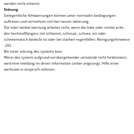
werden nicht erkannt.
Störung
Gelegentliche fehlwarnungen können unter normalen bedingungen
auftreten und vermehren sich bei nasser witterung.
Die toter-winkel-warnung arbeitet nicht, wenn die linke oder rechte ecke
des heckstoßfängers mit schlamm, schmutz, schnee, eis oder
schneematsch bedeckt ist oder bei starken regenfällen. Reinigungshinweise
242.
Bei einer störung des systems bzw.
Wenn das system aufgrund vorübergehender umstände nicht funktioniert,
wird eine meldung im driver information center angezeigt. Hilfe einer
werkstatt in anspruch nehmen.