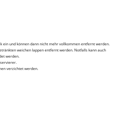
lack ein und können dann nicht mehr vollkommen entfernt werden.
etränkten weichen lappen entfernt werden. Notfalls kann auch
det werden.
servierer.
hen verzichtet werden.