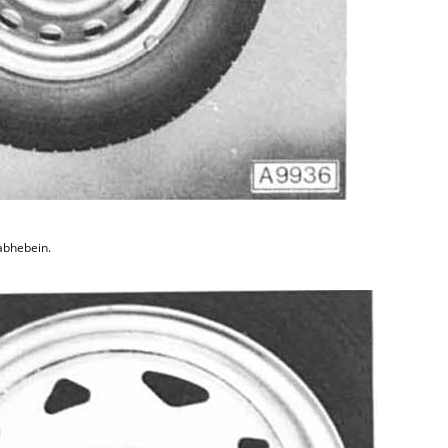
abhebein.