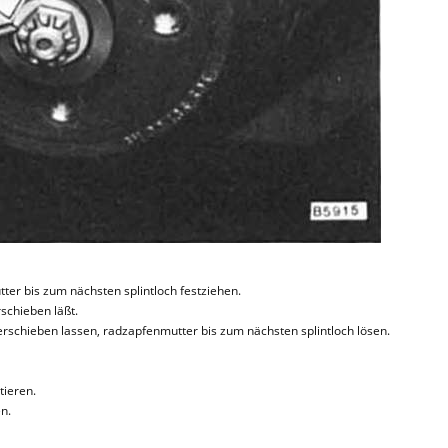
tter bis zum nächsten splintloch festziehen.
schieben läßt.
erschieben lassen, radzapfenmutter bis zum nächsten splintloch lösen.
tieren.
n.