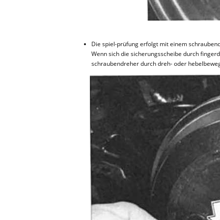
Die spiel-prüfung erfolgt mit einem schraubendr
Wenn sich die sicherungsscheibe durch fingerdru
schraubendreher durch dreh- oder hebelbeweg