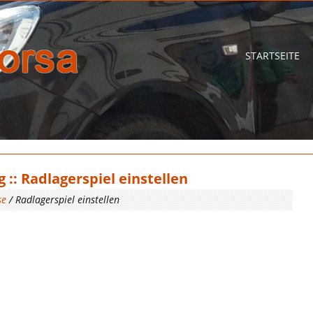
STARTSEITE
:: Radlagerspiel einstellen
se
/ Radlagerspiel einstellen