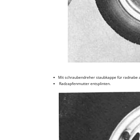
Mit schraubendreher staubkappe für radnabe 
Radzapfenmutter entsplinten.