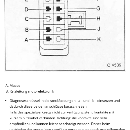
Masse
Reizleitung motorelektronik
Diagnoseschlüssel in die steckfassungen - a - und - b - einsetzen und
dadurch diese beiden anschlüsse kurzschließen.
Falls das spezialwerkzeug nicht zur verfügung steht, kontakte mit
kurzem hilfskabel verbinden. Achtung: die kontakte sind sehr
empfindlich und können leicht beschädigt werden. Daher beim
verbinden der anschlüsse sorgfältig vorgehen, dennoch wackelkontakte