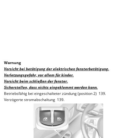
Warnung
Vorsicht bei betätigung der elektrischen fensterbetätigung.
Verletzungsgefahr, vor allem für kinder.
Vorsicht beim schließen der fenster.
Sicherstellen, dass nichts eingeklemmt werden kann.
Betriebsfähig bei eingeschalteter zündung (position 2) 139.
Verzögerte stromabschaltung 139.