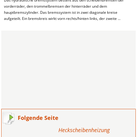
Das hydraulische bremssystem besteht aus den scheibenbremsen der
vorderräder, den trommelbremsen der hinterräder und dem
hauptbremszylinder. Das bremssystem ist in zwei diagonale kreise
aufgeteilt. Ein bremskreis wirkt vorn rechts/hinten links, der zweite ...
Folgende Seite
Heckscheibenheizung