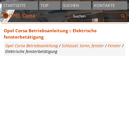
STARTSEITE
TOP
SUCHEN
KONTAKTE
Opel Corsa Betriebsanleitung :: Elektrische
fensterbetätigung
Opel Corsa Betriebsanleitung
/
Schlüssel, türen, fenster
/
Fenster
/
Elektrische fensterbetätigung