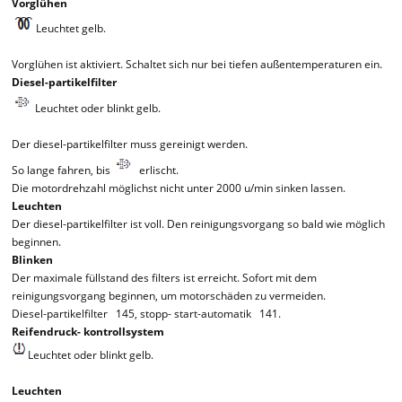
Vorglühen
Leuchtet gelb.
Vorglühen ist aktiviert. Schaltet sich nur bei tiefen außentemperaturen ein.
Diesel-partikelfilter
Leuchtet oder blinkt gelb.
Der diesel-partikelfilter muss gereinigt werden.
So lange fahren, bis
erlischt.
Die motordrehzahl möglichst nicht unter 2000 u/min sinken lassen.
Leuchten
Der diesel-partikelfilter ist voll. Den reinigungsvorgang so bald wie möglich
beginnen.
Blinken
Der maximale füllstand des filters ist erreicht. Sofort mit dem
reinigungsvorgang beginnen, um motorschäden zu vermeiden.
Diesel-partikelfilter 145, stopp- start-automatik 141.
Reifendruck- kontrollsystem
Leuchtet oder blinkt gelb.
Leuchten