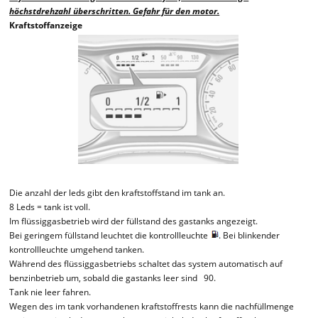
höchstdrehzahl überschritten. Gefahr für den motor.
Kraftstoffanzeige
Die anzahl der leds gibt den kraftstoffstand im tank an.
8 Leds = tank ist voll.
Im flüssiggasbetrieb wird der füllstand des gastanks angezeigt.
Bei geringem füllstand leuchtet die kontrollleuchte
. Bei blinkender
kontrollleuchte umgehend tanken.
Während des flüssiggasbetriebs schaltet das system automatisch auf
benzinbetrieb um, sobald die gastanks leer sind 90.
Tank nie leer fahren.
Wegen des im tank vorhandenen kraftstoffrests kann die nachfüllmenge