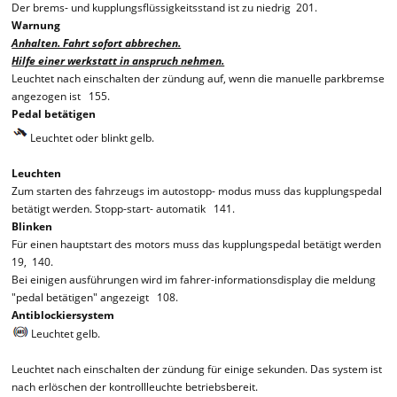
Der brems- und kupplungsflüssigkeitsstand ist zu niedrig 201.
Warnung
Anhalten. Fahrt sofort abbrechen.
Hilfe einer werkstatt in anspruch nehmen.
Leuchtet nach einschalten der zündung auf, wenn die manuelle parkbremse
angezogen ist 155.
Pedal betätigen
Leuchtet oder blinkt gelb.
Leuchten
Zum starten des fahrzeugs im autostopp- modus muss das kupplungspedal
betätigt werden. Stopp-start- automatik 141.
Blinken
Für einen hauptstart des motors muss das kupplungspedal betätigt werden
19, 140.
Bei einigen ausführungen wird im fahrer-informationsdisplay die meldung
"pedal betätigen" angezeigt 108.
Antiblockiersystem
Leuchtet gelb.
Leuchtet nach einschalten der zündung für einige sekunden. Das system ist
nach erlöschen der kontrollleuchte betriebsbereit.