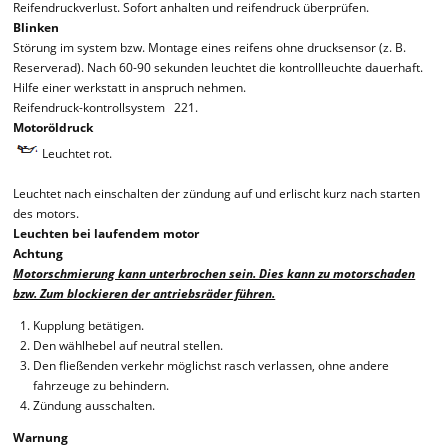
Reifendruckverlust. Sofort anhalten und reifendruck überprüfen.
Blinken
Störung im system bzw. Montage eines reifens ohne drucksensor (z. B.
Reserverad). Nach 60-90 sekunden leuchtet die kontrollleuchte dauerhaft.
Hilfe einer werkstatt in anspruch nehmen.
Reifendruck-kontrollsystem 221.
Motoröldruck
Leuchtet rot.
Leuchtet nach einschalten der zündung auf und erlischt kurz nach starten
des motors.
Leuchten bei laufendem motor
Achtung
Motorschmierung kann unterbrochen sein. Dies kann zu motorschaden
bzw. Zum blockieren der antriebsräder führen.
Kupplung betätigen.
Den wählhebel auf neutral stellen.
Den fließenden verkehr möglichst rasch verlassen, ohne andere
fahrzeuge zu behindern.
Zündung ausschalten.
Warnung