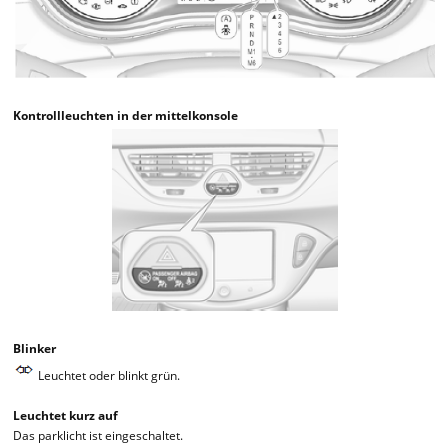
Kontrollleuchten in der mittelkonsole
Blinker
Leuchtet oder blinkt grün.
Leuchtet kurz auf
Das parklicht ist eingeschaltet.