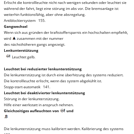
Erlischt die kontrollleuchte nicht nach wenigen sekunden oder leuchtet sie
während der fahrt, liegt eine störung im abs vor. Die bremsanlage ist
weiterhin funktionsfähig, aber ohne absregelung.
Antiblockiersystem 155.
Gangwechsel
Wenn sich aus gründen der kraftstoffersparnis ein hochschalten empfiehlt,
wird
zusammen mit der nummer
des nächsthöheren gangs angezeigt.
Lenkunterstützung
Leuchtet gelb.
Leuchtet bei reduzierter lenkunterstützung
Die lenkunterstützung ist durch eine überhitzung des systems reduziert.
Die kontrollleuchte erlischt, wenn das system abgekühlt ist.
Stopp-start-automatik 141.
Leuchtet bei deaktivierter lenkunterstützung
Störung in der lenkunterstützung.
Hilfe einer werkstatt in anspruch nehmen.
Gleichzeitiges aufleuchten von
und
Die lenkunterstützung muss kalibriert werden. Kalibrierung des systems