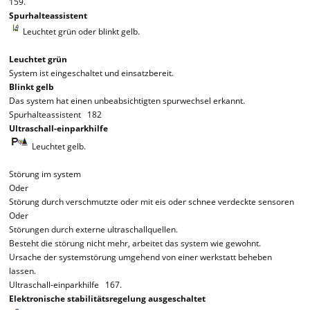
159.
Spurhalteassistent
Leuchtet grün oder blinkt gelb.
Leuchtet grün
System ist eingeschaltet und einsatzbereit.
Blinkt gelb
Das system hat einen unbeabsichtigten spurwechsel erkannt.
Spurhalteassistent 182
Ultraschall-einparkhilfe
Leuchtet gelb.
Störung im system
Oder
Störung durch verschmutzte oder mit eis oder schnee verdeckte sensoren
Oder
Störungen durch externe ultraschallquellen.
Besteht die störung nicht mehr, arbeitet das system wie gewohnt.
Ursache der systemstörung umgehend von einer werkstatt beheben
lassen.
Ultraschall-einparkhilfe 167.
Elektronische stabilitätsregelung ausgeschaltet