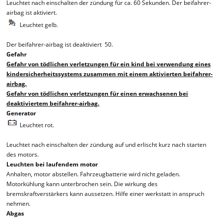
Leuchtet nach einschalten der zündung für ca. 60 Sekunden. Der beifahrer-
airbag ist aktiviert.
Leuchtet gelb.
Der beifahrer-airbag ist deaktiviert 50.
Gefahr
Gefahr von tödlichen verletzungen für ein kind bei verwendung eines
kindersicherheitssystems zusammen mit einem aktivierten beifahrer-
airbag.
Gefahr von tödlichen verletzungen für einen erwachsenen bei
deaktiviertem beifahrer-airbag.
Generator
Leuchtet rot.
Leuchtet nach einschalten der zündung auf und erlischt kurz nach starten
des motors.
Leuchten bei laufendem motor
Anhalten, motor abstellen. Fahrzeugbatterie wird nicht geladen.
Motorkühlung kann unterbrochen sein. Die wirkung des
bremskraftverstärkers kann aussetzen. Hilfe einer werkstatt in anspruch
nehmen.
Abgas