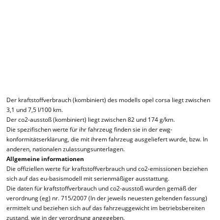
Der kraftstoffverbrauch (kombiniert) des modells opel corsa liegt zwischen
3,1 und 7,5 l/100 km.
Der co2-ausstoß (kombiniert) liegt zwischen 82 und 174 g/km.
Die spezifischen werte für ihr fahrzeug finden sie in der ewg-
konformitätserklärung, die mit ihrem fahrzeug ausgeliefert wurde, bzw. In
anderen, nationalen zulassungsunterlagen.
Allgemeine informationen
Die offiziellen werte für kraftstoffverbrauch und co2-emissionen beziehen
sich auf das eu-basismodell mit serienmäßiger ausstattung.
Die daten für kraftstoffverbrauch und co2-ausstoß wurden gemäß der
verordnung (eg) nr. 715/2007 (In der jeweils neuesten geltenden fassung)
ermittelt und beziehen sich auf das fahrzeuggewicht im betriebsbereiten
zustand, wie in der verordnung angegeben.