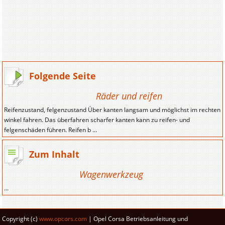
Folgende Seite
Räder und reifen
Reifenzustand, felgenzustand Über kanten langsam und möglichst im rechten
winkel fahren. Das überfahren scharfer kanten kann zu reifen- und
felgenschäden führen. Reifen b ...
Zum Inhalt
Wagenwerkzeug
...
Copyright (c)
www.opcors.com
| Opel Corsa Betriebsanleitung und