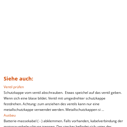
Siehe auch:
Ventil prüfen
Schutzkappe vom ventil abschrauben. Etwas speichel auf das ventil geben.
Wenn sich eine blase bildet. Ventil mit umgedrehter schutzkappe
festdrehen. Achtung: zum anziehen des ventils kann nur eine
metallschutzkappe verwendet werden. Metallschutzkappen si ...
Ausbau
Batterie-massekabel ( - ) abklemmen. Falls vorhanden, kabelverbindung der
motorraumbeleuchtung trennen. Der stecker befindet sich unter der