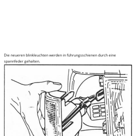
Die neueren blinkleuchten werden in führungsschienen durch eine
spannfeder gehalten.